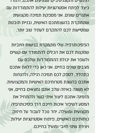
הרגשיים והקוגניטיביים שמניעים אתכם, ולמדו
כיצד לפתח אסטרטגיות יעילות להתמודדות עם
אתגרים שונים. אני מספקת תמיכה מקצועית
שממוקדת בהעצמתכם האישית, ובניית תובנות
שמסייעות לכם להתקדם לעתיד טוב יותר.
הפסיכותרפיה שלי מתמקדת בגישות חיוביות
שמקנות לכם את הכלים להתמודד עם קשיים
ולשפר את יכולת ההתמודדות שלכם עם
מצבים שונים בחיים. אני כאן כדי ללוות אתכם
בתהליך, לספק לכם תמיכה רגילה, ולהנחות
אתכם בהשגת מטרותיכם האישיות והמקצועיות.
לא משנה באיזה שלב אתם נמצאים בחיים, אני
מזמינה אתכם ליצור איתי קשר ולהתחיל את
המסע לשיפור איכות חייכם דרך פסיכותרפיה
מקצועית ומועילה. יחד נוכל לעבוד על חיזוק
כוחותיכם האישיים, פיתוח אסטרטגיות יעילות
ויצירת שינוי חיובי ומועיל בחייכם.