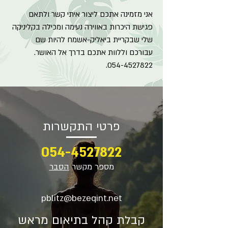
אני מזמינה אתכם ליצור איתי קשר ולתאם
פגישת היכרות באווירה נעימה ומכילה בקליניקה
שלי שבקריית ביאליק-אשמח להיות שם
עבורכם וללוות אתכם בדרך אל האושר.
054-4527822.
פרטי התקשרות
054-4527822
מספר מקשר
הסבר
pblitz@bezeqint.net
קבלת קהל בתיאום מראש